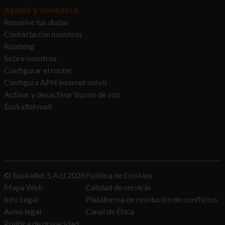
Ayuda y contacto
Resuelve tus dudas
Contacta con nosotros
Roaming
Sobre nosotros
Configurar el router
Configura APN internet móvil
Activar y desactivar buzón de voz
Euskaltel mail
© Euskaltel, S.A.U
2026
Política de Cookies
Mapa Web
Calidad de servicio
Info Legal
Plataforma de resolución de conflictos
Aviso legal
Canal de Ética
Política de privacidad