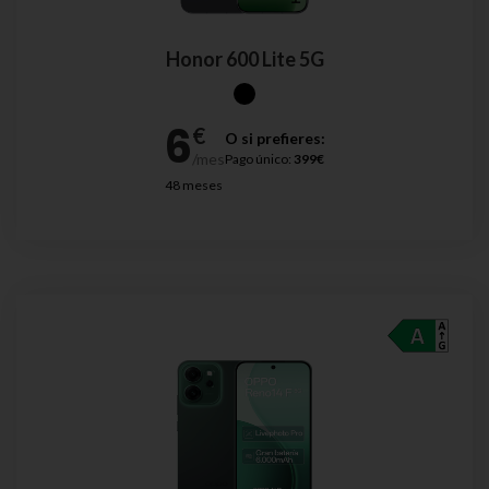
Honor 600 Lite 5G
O si prefieres:
Pago único:
399€
48 meses