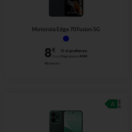
Motorola Edge 70 Fusion 5G
O si prefieres:
Pago único:
499€
48 meses