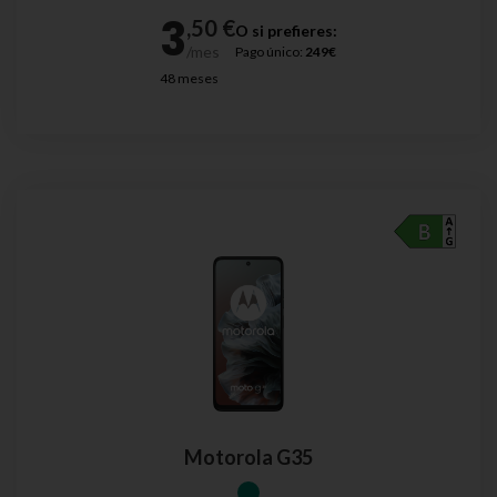
O si prefieres:
Pago único:
249€
48 meses
Motorola G35