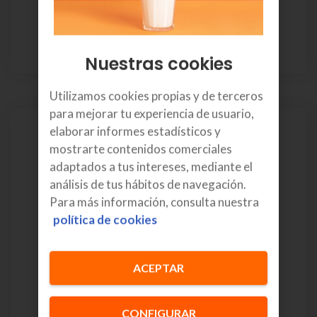
O si prefieres:
Pago único:
159€
36 meses
Nuestras cookies
Utilizamos cookies propias y de terceros
para mejorar tu experiencia de usuario,
elaborar informes estadísticos y
mostrarte contenidos comerciales
adaptados a tus intereses, mediante el
análisis de tus hábitos de navegación.
Para más información, consulta nuestra
política de cookies
ACEPTAR
TCL Onetouch 4043
CONFIGURAR