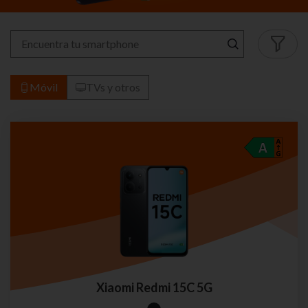
Móvil
TVs y otros
Xiaomi Redmi 15C 5G