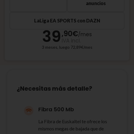
anuncios
LaLiga EA SPORTS con DAZN
39
,90
€
/
mes
IVA incl.
3 meses, luego 72,89€/mes
¿Necesitas más detalle?
Fibra 500 Mb
La Fibra de Euskaltel te ofrece los
mismos megas de bajada que de