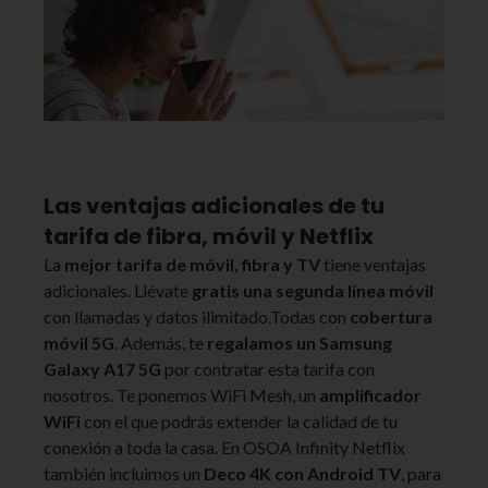
Las ventajas adicionales de tu
tarifa de fibra, móvil y Netflix
La
mejor tarifa de móvil, fibra y TV
tiene ventajas
adicionales. Llévate
gratis una segunda línea móvil
con llamadas y datos ilimitado.Todas con
cobertura
móvil 5G
. Además, te
regalamos un Samsung
Galaxy A17 5G
por contratar esta tarifa con
nosotros. Te ponemos WiFi Mesh, un
amplificador
WiFi
con el que podrás extender la calidad de tu
conexión a toda la casa. En OSOA Infinity Netflix
también incluimos un
Deco 4K con Android TV
, para