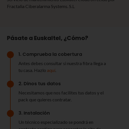
Fractalia Ciberalarma Systems. S.L
Pásate a Euskaltel, ¿Cómo?
1. Comprueba la cobertura
Antes debes consultar si nuestra fibra llega a
tu casa. Hazlo
aquí
.
2. Dinos tus datos
Necesitamos que nos facilites tus datos y el
pack que quieres contratar.
3. Instalación
Un técnico especializado se pondrá en
contacto contigo para concertar la cita de