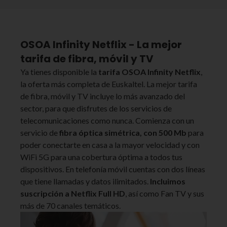
OSOA Infinity Netflix - La mejor
tarifa de fibra, móvil y TV
Ya tienes disponible la
tarifa OSOA Infinity Netflix
,
la oferta más completa de Euskaltel. La mejor tarifa
de fibra, móvil y TV incluye lo más avanzado del
sector, para que disfrutes de los servicios de
telecomunicaciones como nunca. Comienza con un
servicio de
fibra óptica simétrica, con 500 Mb
para
poder conectarte en casa a la mayor velocidad y con
WiFi 5G para una cobertura óptima a todos tus
dispositivos. En telefonía móvil cuentas con dos líneas
que tiene llamadas y datos ilimitados.
Incluimos
suscripción a Netflix Full HD
, así como Fan TV y sus
más de 70 canales temáticos.