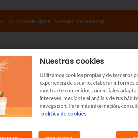
os
Lo mejor de Apple
Lo mejor de Samsung
Nuestras cookies
Utilizamos cookies propias y de terceros p
experiencia de usuario, elaborar informes e
mostrarte contenidos comerciales adaptad
intereses, mediante el análisis de tus hábit
navegación. Para más información, consult
política de cookies