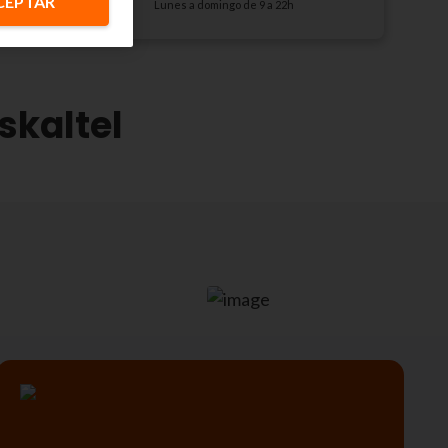
CEPTAR
Lunes a domingo de 9 a 22h
skaltel