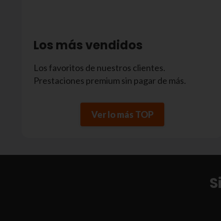
Los más vendidos
Los favoritos de nuestros clientes.
Prestaciones premium sin pagar de más.
Ver lo más TOP
S