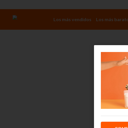
Los más vendidos
Los más barat