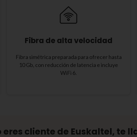
Fibra de alta velocidad
Fibra simétrica preparada para ofrecer hasta
10 Gb, con reducción de latencia e incluye
WiFi 6.
o eres cliente de Euskaltel, te 