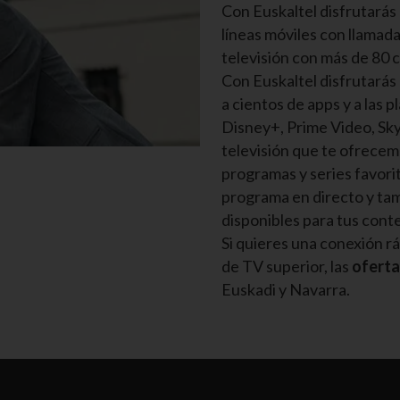
Con Euskaltel disfrutarás 
líneas móviles con llamada
televisión con más de 80 
Con Euskaltel disfrutarás
a cientos de apps y a las
Disney+, Prime Video, Sk
televisión que te ofrecem
programas y series favorit
programa en directo y tam
disponibles para tus cont
Si quieres una conexión rá
de TV superior, las
oferta
Euskadi y Navarra.