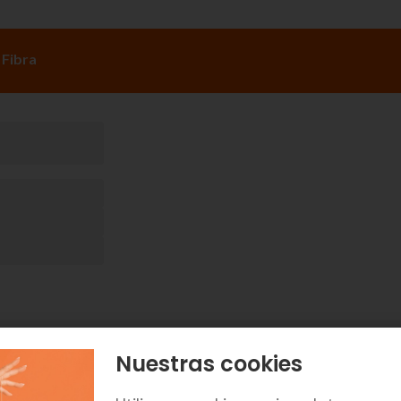
 Fibra
Nuestras cookies
Comprueba tu cobertura de fibra