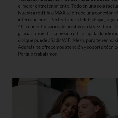
el mejor entretenimiento. Todo en una sola factur
Nuestra red
fibra MAX
te ofrece una conexión ráp
interrupciones. Perfecta para teletrabajar, jugar 
4K o conectar varios dispositivos a la vez. Tendrás
gracias a nuestra conexión ultrarrápida donde in
6 al que puede añadir WiFi Mesh, para tener máx
Además, te ofrecemos atención y soporte técnico
Porque trabajamos