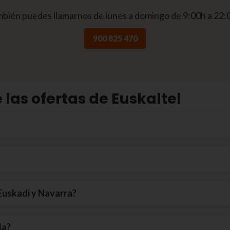
bién puedes llamarnos de lunes a domingo de 9:00h a 22:
900 825 470
las ofertas de Euskaltel
 Euskadi y Navarra?
da?