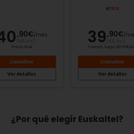
40
39
,90
€
,90
€
/
mes
/
me
IVA incl.
IVA incl.
Precio final
3 meses, luego 60,90€/m
Llamadme
Llamadme
Ver detalles
Ver detalles
¿Por qué elegir Euskaltel?