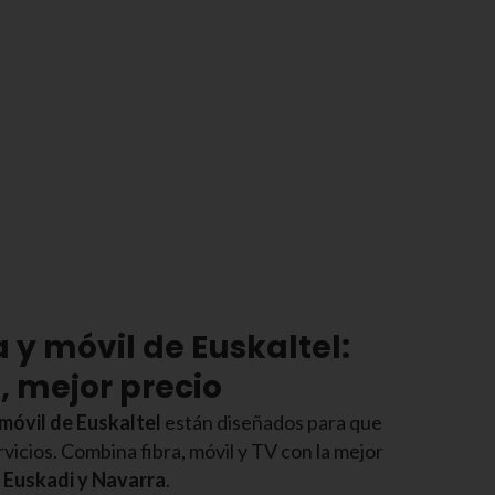
a y móvil de Euskaltel:
, mejor precio
 móvil de Euskaltel
están diseñados para que
icios. Combina fibra, móvil y TV con la mejor
e
Euskadi y Navarra
.