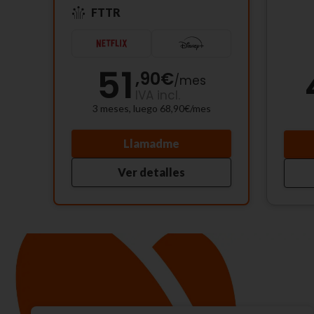
FTTR
51
,90
€
/
mes
IVA incl.
3 meses, luego 68,90€/mes
Llamadme
Ver detalles