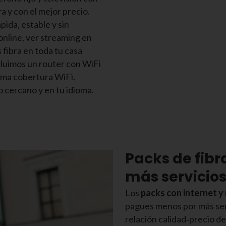
a y con el mejor precio.
ida, estable y sin
online, ver streaming en
 fibra en toda tu casa
cluimos un router con WiFi
ima cobertura WiFi.
 cercano y en tu idioma.
Packs de fibr
más servicios
Los
packs con internet y
pagues menos por más serv
relación calidad‑precio d