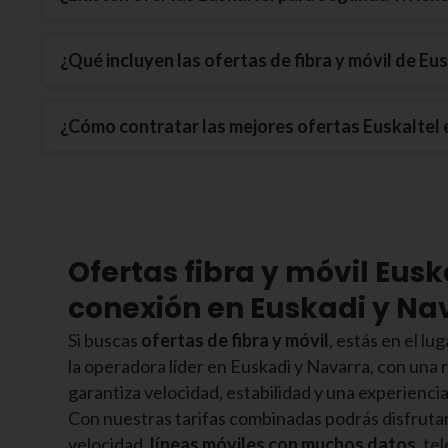
¿Qué incluyen las ofertas de fibra y móvil de Eu
¿Cómo contratar las mejores ofertas Euskaltel 
Ofertas fibra y móvil Eusk
conexión en Euskadi y Na
Si buscas
ofertas de fibra y móvil
, estás en el lu
la operadora líder en Euskadi y Navarra, con una 
garantiza velocidad, estabilidad y una experienci
Con nuestras tarifas combinadas podrás disfrutar
velocidad,
líneas móviles con muchos datos
, te