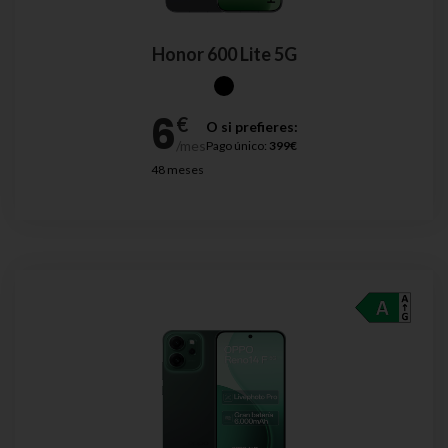
Honor 600 Lite 5G
O si prefieres:
Pago único:
399€
48 meses