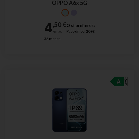
OPPO A6x 5G
O si prefieres:
Pago único:
209€
36 meses