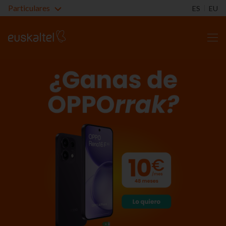
Particulares
ES
EU