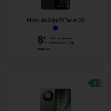
Motorola Edge 70 Fusion 5G
O si prefieres:
Pago único:
499€
48 meses