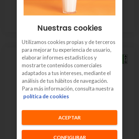
O si prefieres:
Pago único:
249€
48 meses
Nuestras cookies
Utilizamos cookies propias y de terceros
para mejorar tu experiencia de usuario,
elaborar informes estadísticos y
mostrarte contenidos comerciales
adaptados a tus intereses, mediante el
análisis de tus hábitos de navegación.
Para más información, consulta nuestra
política de cookies
ACEPTAR
Motorola G35
CONFIGURAR