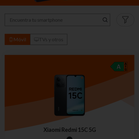
Móvil
TVs y otros
Xiaomi Redmi 15C 5G