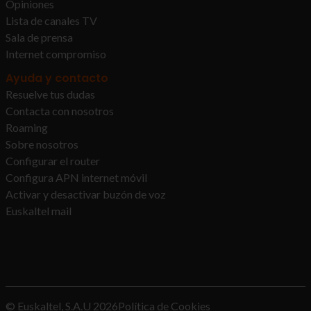
Opiniones
Lista de canales TV
Sala de prensa
Internet compromiso
Ayuda y contacto
Resuelve tus dudas
Contacta con nosotros
Roaming
Sobre nosotros
Configurar el router
Configura APN internet móvil
Activar y desactivar buzón de voz
Euskaltel mail
© Euskaltel, S.A.U
2026
Política de Cookies