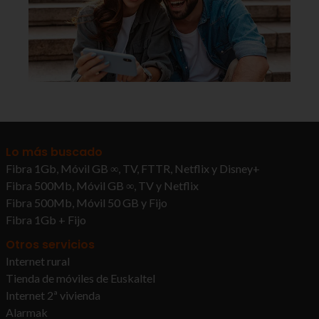
Lo más buscado
Fibra 1Gb, Móvil GB ∞, TV, FTTR, Netflix y Disney+
Fibra 500Mb, Móvil GB ∞, TV y Netflix
Fibra 500Mb, Móvil 50 GB y Fijo
Fibra 1Gb + Fijo
Otros servicios
Internet rural
Tienda de móviles de Euskaltel
Internet 2ª vivienda
Alarmak