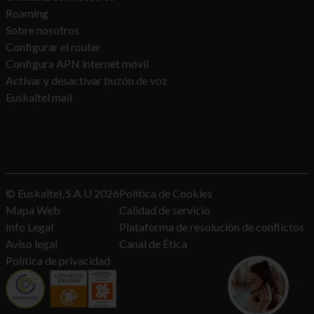
Roaming
Sobre nosotros
Configurar el router
Configura APN internet móvil
Activar y desactivar buzón de voz
Euskaltel mail
© Euskaltel, S.A.U
2026
Política de Cookies
Mapa Web
Calidad de servicio
Info Legal
Plataforma de resolución de conflictos
Aviso legal
Canal de Ética
Política de privacidad
¿Quieres con
Te asesoramos