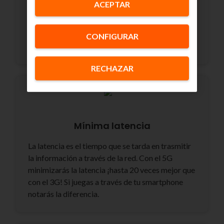
ACEPTAR
lo que significa que también tendrás más
cobertura móvil. Además, en aquellos lugares con
muchas gente, podrás navegar a máxima
CONFIGURAR
velocidad.
RECHAZAR
Mínima latencia
La latencia es el tiempo que se tarda en trasmitir
la información a través de la red. Con el 5G
minimizarás la latencia ¡hasta 20 veces mejor que
con el 3G! Si juegas a través de tu smartphone
notarás la diferencia.