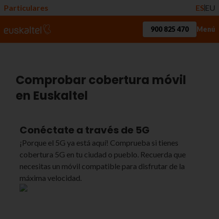
Particulares
ES
EU
900 825 470
Menú
Comprobar cobertura móvil
en Euskaltel
Conéctate a través de 5G
¡Porque el 5G ya está aquí! Comprueba si tienes
cobertura 5G en tu ciudad o pueblo. Recuerda que
necesitas un móvil compatible para disfrutar de la
máxima velocidad.