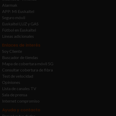
Alarmak
APP: Mi Euskaltel
Seguro móvil
Euskaltel LUZ y GAS
Fútbol en Euskaltel
Líneas adicionales
Enlaces de interés
Soy Cliente
Buscador de tiendas
Mapa de cobertura móvil 5G
Consultar cobertura de fibra
Test de velocidad
Opiniones
Lista de canales TV
Sala de prensa
Internet compromiso
Ayuda y contacto
Resuelve tus dudas