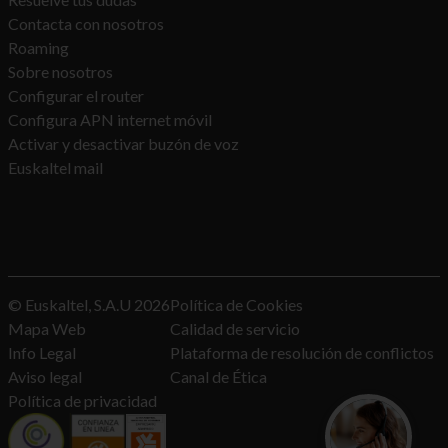
Contacta con nosotros
Roaming
Sobre nosotros
Configurar el router
Configura APN internet móvil
Activar y desactivar buzón de voz
Euskaltel mail
© Euskaltel, S.A.U
2026
Política de Cookies
Mapa Web
Calidad de servicio
Info Legal
Plataforma de resolución de conflictos
Aviso legal
Canal de Ética
Política de privacidad
¿Quieres con