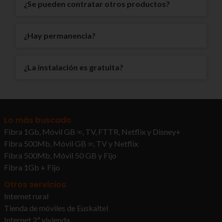
¿Se pueden contratar otros productos?
¿Hay permanencia?
¿La instalación es gratuita?
Lo más buscado
Fibra 1Gb, Móvil GB ∞, TV, FTTR, Netflix y Disney+
Fibra 500Mb, Móvil GB ∞, TV y Netflix
Fibra 500Mb, Móvil 50 GB y Fijo
Fibra 1Gb + Fijo
Otros servicios
Internet rural
Tienda de móviles de Euskaltel
Internet 2ª vivienda