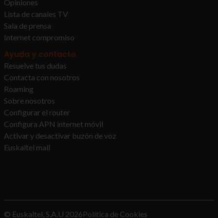
Opiniones
Lista de canales TV
Sala de prensa
Internet compromiso
Ayuda y contacto
Resuelve tus dudas
Contacta con nosotros
Roaming
Sobre nosotros
Configurar el router
Configura APN internet móvil
Activar y desactivar buzón de voz
Euskaltel mail
© Euskaltel, S.A.U
2026
Política de Cookies