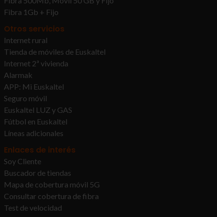
Fibra 500Mb, Móvil 50 GB y Fijo
Fibra 1Gb + Fijo
Otros servicios
Internet rural
Tienda de móviles de Euskaltel
Internet 2ª vivienda
Alarmak
APP: Mi Euskaltel
Seguro móvil
Euskaltel LUZ y GAS
Fútbol en Euskaltel
Líneas adicionales
Enlaces de interés
Soy Cliente
Buscador de tiendas
Mapa de cobertura móvil 5G
Consultar cobertura de fibra
Test de velocidad