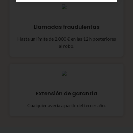
Llamadas fraudulentas
Hasta un límite de 2.000 € en las 12 h posteriores
al robo.
Extensión de garantía
Cualquier avería a partir del tercer año.