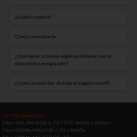
¿Cuánto cuesta?
Cómo contratarlo
¿Qué hacer si tienes algún problema con tu
dispositivo asegurado?
¿Cómo puedo dar de baja el seguro móvil?
Lo más buscado
Fibra 1Gb, Móvil GB ∞, TV, FTTR, Netflix y Disney+
Fibra 500Mb, Móvil GB ∞, TV y Netflix