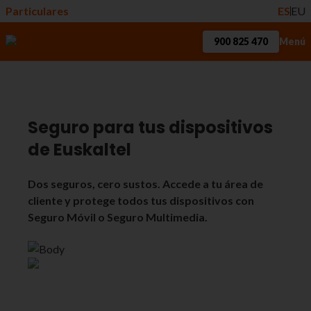
Particulares
ES
EU
900 825 470
Menú
Seguro para tus dispositivos
de Euskaltel
Dos seguros, cero sustos. Accede a tu área de
cliente y protege todos tus dispositivos con
Seguro Móvil o Seguro Multimedia.