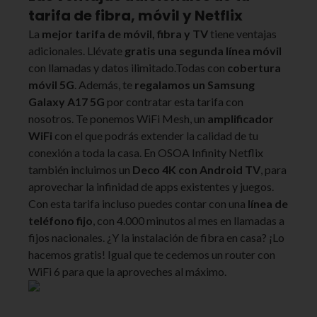
tarifa de fibra, móvil y Netflix
La
mejor tarifa de móvil, fibra y TV
tiene ventajas
adicionales. Llévate
gratis una segunda línea móvil
con llamadas y datos ilimitado.Todas con
cobertura
móvil 5G
. Además, te
regalamos un Samsung
Galaxy A17 5G
por contratar esta tarifa con
nosotros. Te ponemos WiFi Mesh, un
amplificador
WiFi
con el que podrás extender la calidad de tu
conexión a toda la casa. En OSOA Infinity Netflix
también incluimos un
Deco 4K con Android TV
, para
aprovechar la infinidad de apps existentes y juegos.
Con esta tarifa incluso puedes contar con una
línea de
teléfono fijo
, con 4.000 minutos al mes en llamadas a
fijos nacionales. ¿Y la instalación de fibra en casa? ¡Lo
hacemos gratis! Igual que te cedemos un router con
WiFi 6 para que la aproveches al máximo.