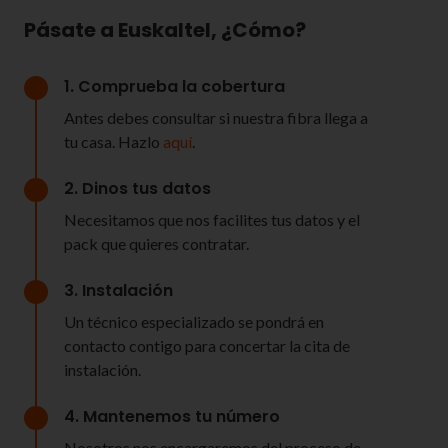
Pásate a Euskaltel, ¿Cómo?
1. Comprueba la cobertura
Antes debes consultar si nuestra fibra llega a
tu casa. Hazlo
aquí
.
2. Dinos tus datos
Necesitamos que nos facilites tus datos y el
pack que quieres contratar.
3. Instalación
Un técnico especializado se pondrá en
contacto contigo para concertar la cita de
instalación.
4. Mantenemos tu número
Nosotros nos encargaremos del proceso de