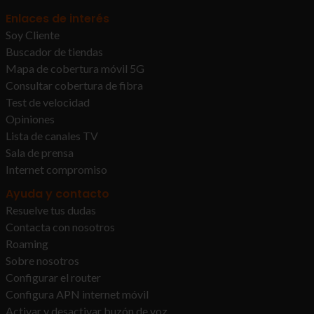
Enlaces de interés
Soy Cliente
Buscador de tiendas
Mapa de cobertura móvil 5G
Consultar cobertura de fibra
Test de velocidad
Opiniones
Lista de canales TV
Sala de prensa
Internet compromiso
Ayuda y contacto
Resuelve tus dudas
Contacta con nosotros
Roaming
Sobre nosotros
Configurar el router
Configura APN internet móvil
Activar y desactivar buzón de voz