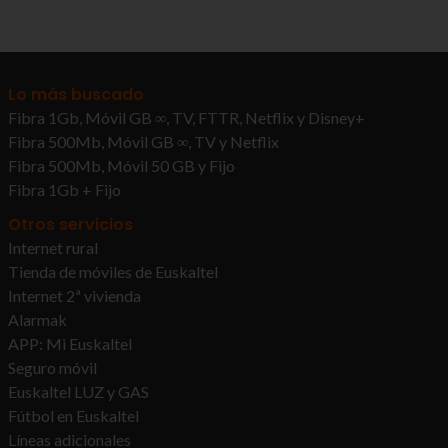
Lo más buscado
Fibra 1Gb, Móvil GB ∞, TV, FTTR, Netflix y Disney+
Fibra 500Mb, Móvil GB ∞, TV y Netflix
Fibra 500Mb, Móvil 50 GB y Fijo
Fibra 1Gb + Fijo
Otros servicios
Internet rural
Tienda de móviles de Euskaltel
Internet 2ª vivienda
Alarmak
APP: Mi Euskaltel
Seguro móvil
Euskaltel LUZ y GAS
Fútbol en Euskaltel
Líneas adicionales