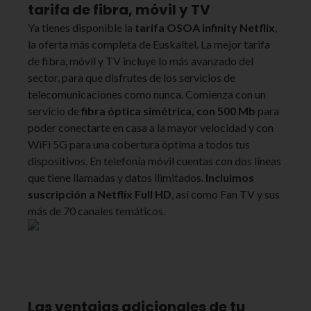
tarifa de fibra, móvil y TV
Ya tienes disponible la
tarifa OSOA Infinity Netflix
,
la oferta más completa de Euskaltel. La mejor tarifa
de fibra, móvil y TV incluye lo más avanzado del
sector, para que disfrutes de los servicios de
telecomunicaciones como nunca. Comienza con un
servicio de
fibra óptica simétrica, con 500 Mb
para
poder conectarte en casa a la mayor velocidad y con
WiFi 5G para una cobertura óptima a todos tus
dispositivos. En telefonía móvil cuentas con dos líneas
que tiene llamadas y datos ilimitados.
Incluimos
suscripción a Netflix Full HD
, así como Fan TV y sus
más de 70 canales temáticos.
Las ventajas adicionales de tu