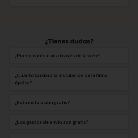
¿Tienes dudas?
¿Puedo contratar a través de la web?
¿Cuánto tardará la instalación de la fibra
óptica?
¿Es la instalación gratis?
¿Los gastos de envío son gratis?