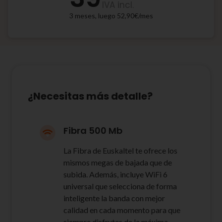
IVA incl.
3 meses, luego 52,90€/mes
¿Necesitas más detalle?
Fibra 500 Mb
La Fibra de Euskaltel te ofrece los
mismos megas de bajada que de
subida. Además, incluye WiFi 6
universal que selecciona de forma
inteligente la banda con mejor
calidad en cada momento para que
siempre disfrutes de la máxima