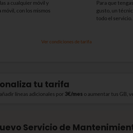
as a cualquier móvil y
Para que tengas 
ea móvil, con los mismos
gusto, un técnic
todo el servicio.
Ver condiciones de tarifa
onaliza tu tarifa
ñadir líneas adicionales por
3€/mes
o aumentar tus GB, vel
uevo Servicio de Mantenimien