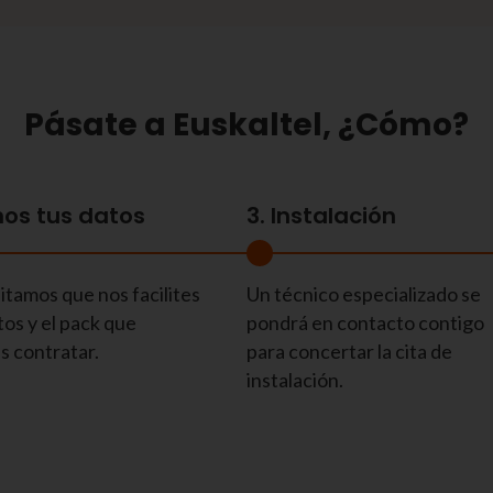
Pásate a Euskaltel, ¿Cómo?
inos tus datos
3. Instalación
tamos que nos facilites
Un técnico especializado se
tos y el pack que
pondrá en contacto contigo
s contratar.
para concertar la cita de
instalación.