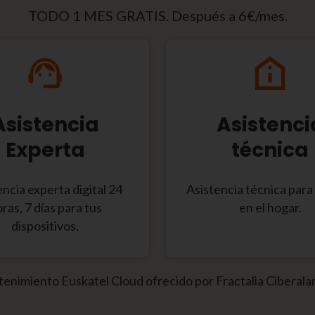
TODO 1 MES GRATIS. Después a 6€/mes.
Asistencia
Asistenci
Experta
técnica
ncia experta digital 24
Asistencia técnica para
ras, 7 días para tus
en el hogar.
dispositivos.
tenimiento Euskatel Cloud ofrecido por Fractalia Ciberala