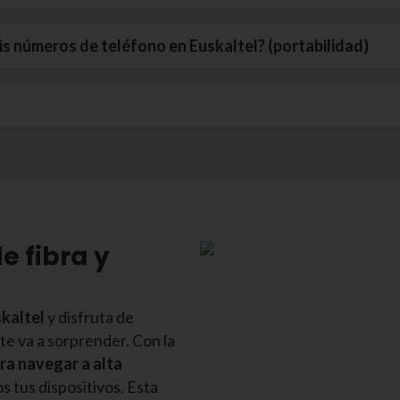
s números de teléfono en Euskaltel? (portabilidad)
e fibra y
skaltel
y disfruta de
 te va a sorprender. Con la
ra navegar a alta
s tus dispositivos. Esta