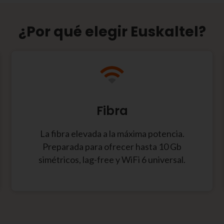
¿Por qué elegir Euskaltel?
Fibra
La fibra elevada a la máxima potencia.
Preparada para ofrecer hasta 10 Gb
simétricos, lag-free y WiFi 6 universal.