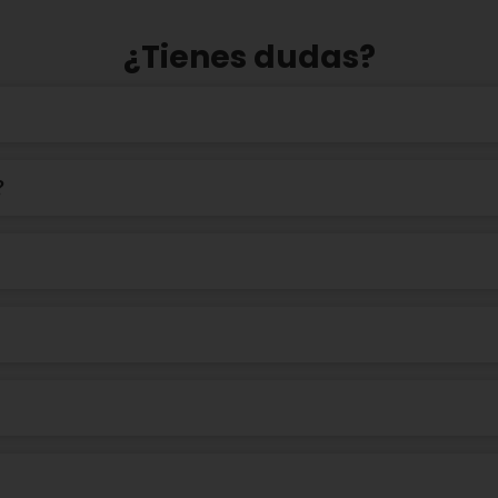
¿Tienes dudas?
?