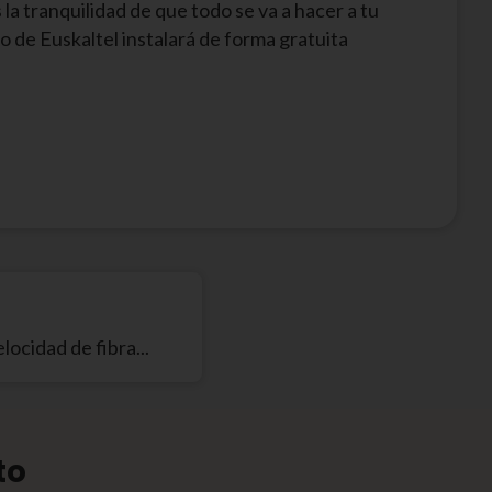
la tranquilidad de que todo se va a hacer a tu
o de Euskaltel instalará de forma gratuita
ocidad de fibra...
to