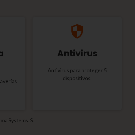
a
Antivirus
Antivirus para proteger 5
dispositivos.
 averías
rma Systems. S.L