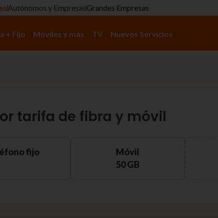
res
Autónomos y Empresas
Grandes Empresas
a + Fijo
Móviles y más
TV
Nuevos Servicios
or tarifa de fibra y móvil
éfono fijo
Móvil
50 GB