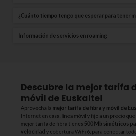
¿Cuánto tiempo tengo que esperar para tener mi
Información de servicios en roaming
Descubre la mejor tarifa d
móvil de Euskaltel
Aprovecha la
mejor tarifa de fibra y móvil de Eu
Internet en casa, línea móvil y fijo a un precio que
mejor tarifa de fibra tienes
500 Mb simétricos pa
velocidad
y cobertura WiFi 6, para conectar todo