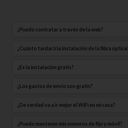
¿Puedo contratar a través de la web?
¿Cuánto tardará la instalación de la fibra óptica
¿Es la instalación gratis?
¿Los gastos de envío son gratis?
¿De verdad va a ir mejor el WiFi en mi casa?
¿Puedo mantener mis números de fijo y móvil?