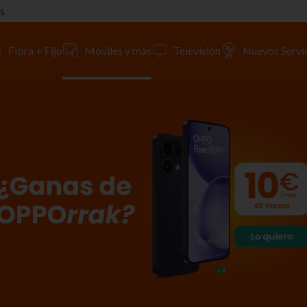
s
Fibra + Fijo
Móviles y más
Televisión
Nuevos Servi