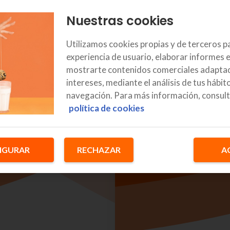
Nuestras cookies
Utilizamos cookies propias y de terceros p
experiencia de usuario, elaborar informes e
Marca
mostrarte contenidos comerciales adaptad
intereses, mediante el análisis de tus hábit
navegación. Para más información, consult
política de cookies
IGURAR
RECHAZAR
A