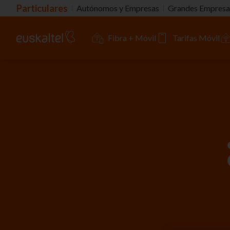
Particulares
Autónomos y Empresas
Grandes Empresa
Fibra + Móvil
Tarifas Móvil