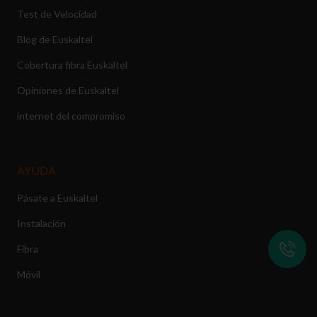
Test de Velocidad
Blog de Euskaltel
Cobertura fibra Euskaltel
Opiniones de Euskaltel
internet del compromiso
AYUDA
Pásate a Euskaltel
Instalación
Fibra
Móvil