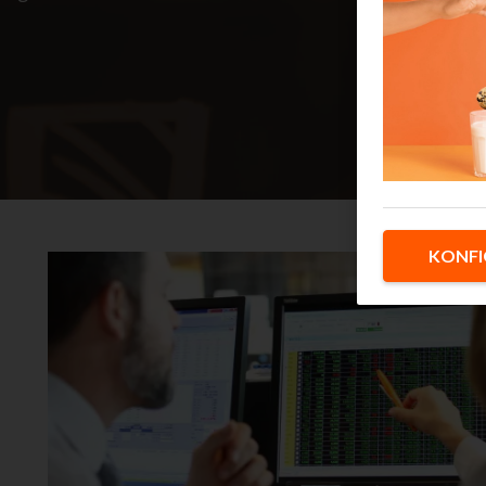
KONFI