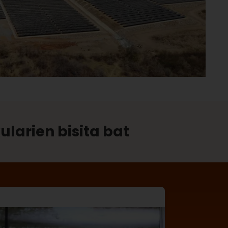
ularien bisita bat