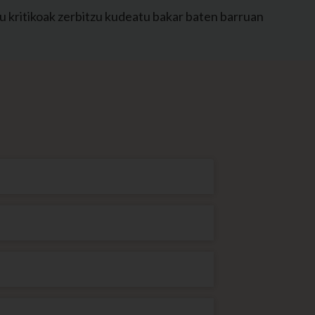
u kritikoak zerbitzu kudeatu bakar baten barruan