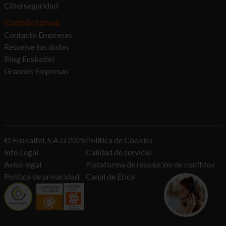
Ciberseguridad
Contáctanos
Contacto Empresas
Resuelve tus dudas
Blog Euskaltel
Grandes Empresas
© Euskaltel, S.A.U
2026
Política de Cookies
Info Legal
Calidad de servicio
Aviso legal
Plataforma de resolución de conflitos
Política de privacidad
Canal de Ética
¿Quieres con
Te asesoramos