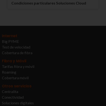
Condiciones particulares Soluciones Cloud
Internet
Big PYME
Test de velocidad
Cobertura de fibra
Fibra y Móvil
Tarifas fibra y móvil
Roaming
Cobertura móvil
Otros servicios
Centralita
Conectividad
Soluciones digitales