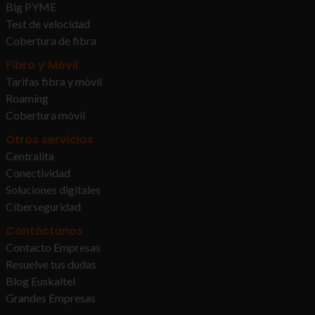
Big PYME
Test de velocidad
Cobertura de fibra
Fibra y Móvil
Tarifas fibra y móvil
Roaming
Cobertura móvil
Otros servicios
Centralita
Conectividad
Soluciones digitales
Ciberseguridad
Contáctanos
Contacto Empresas
Resuelve tus dudas
Blog Euskaltel
Grandes Empresas