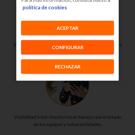
política de cookies
ACEPTAR
Siempre actualizado: incorpora de forma automática
CONFIGURAR
las últimas amenazas detectadas.
RECHAZAR
Visibilidad total: monitoriza en tiempo real el estado
de los equipos y vulnerabilidades.