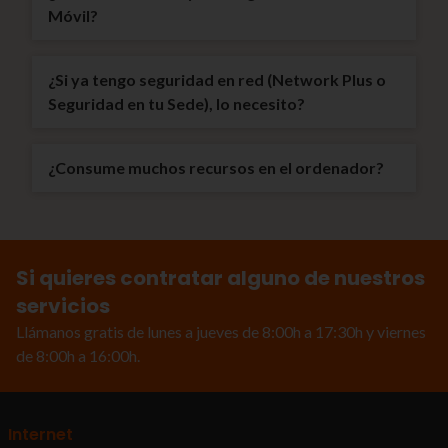
Móvil?
¿Si ya tengo seguridad en red (Network Plus o
Seguridad en tu Sede), lo necesito?
¿Consume muchos recursos en el ordenador?
Si quieres contratar alguno de nuestros
servicios
Llámanos gratis de lunes a jueves de 8:00h a 17:30h y viernes
de 8:00h a 16:00h.
Internet