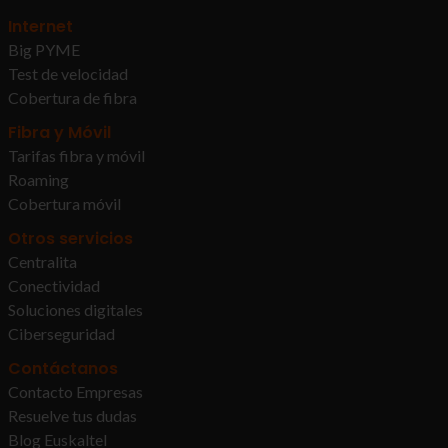
Internet
Big PYME
Test de velocidad
Cobertura de fibra
Fibra y Móvil
Tarifas fibra y móvil
Roaming
Cobertura móvil
Otros servicios
Centralita
Conectividad
Soluciones digitales
Ciberseguridad
Contáctanos
Contacto Empresas
Resuelve tus dudas
Blog Euskaltel