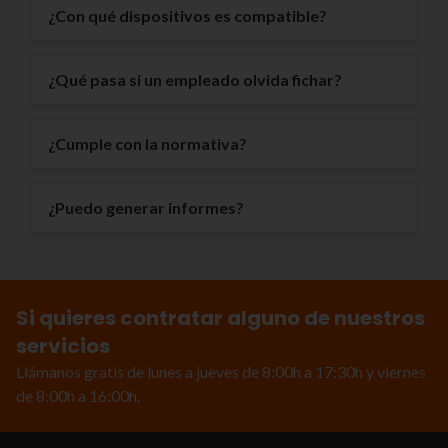
¿Con qué dispositivos es compatible?
¿Qué pasa si un empleado olvida fichar?
¿Cumple con la normativa?
¿Puedo generar informes?
Si quieres contratar alguno de nuestros
servicios
Llámanos gratis de lunes a jueves de 8:00h a 17:30h y viernes
de 8:00h a 16:00h.