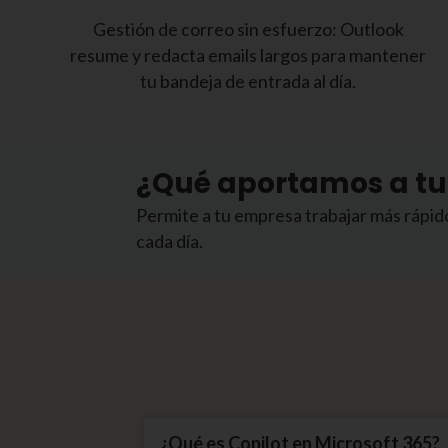
Gestión de correo sin esfuerzo: Outlook
resume y redacta emails largos para mantener
tu bandeja de entrada al día.
¿Qué aportamos a tu
Permite a tu empresa trabajar más rápido
cada día.
¿Qué es Copilot en Microsoft 365?