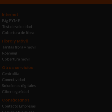
Internet
Big PYME
Test de velocidad
Cobertura de fibra
Fibra y Móvil
Tarifas fibra y móvil
Roaming
Cobertura móvil
Otros servicios
Centralita
Conectividad
Soluciones digitales
Ciberseguridad
Contáctanos
Contacto Empresas
Resuelve tus dudas