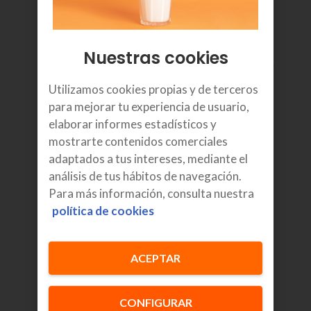
Soporte completo
Nuestras cookies
Reparación o sustitución inmediata e in situ contra
daños accidentales del equipo y batería.
Utilizamos cookies propias y de terceros
para mejorar tu experiencia de usuario,
elaborar informes estadísticos y
mostrarte contenidos comerciales
adaptados a tus intereses, mediante el
análisis de tus hábitos de navegación.
Para más información, consulta nuestra
Seguridad garantizada
política de cookies
Antivirus, parches y actualizaciones automáticas
incluidas.
ACEPTAR
CONFIGURAR