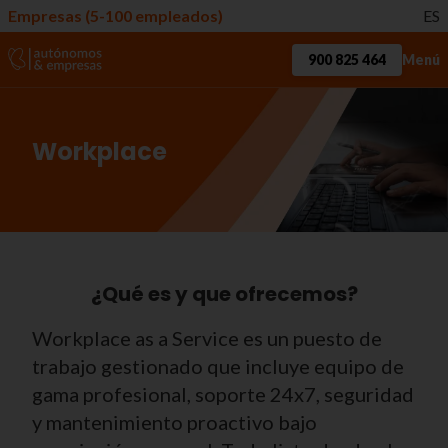
Empresas (5-100 empleados)
ES
900 825 464
Menú
Workplace
¿Qué es y que ofrecemos?
Workplace as a Service es un puesto de
trabajo gestionado que incluye equipo de
gama profesional, soporte 24x7, seguridad
y mantenimiento proactivo bajo