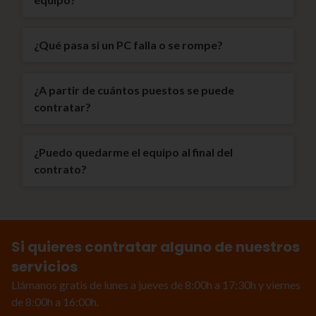
¿Qué pasa si un PC falla o se rompe?
¿A partir de cuántos puestos se puede
contratar?
¿Puedo quedarme el equipo al final del
contrato?
Si quieres contratar alguno de nuestros
servicios
Llámanos gratis de lunes a jueves de 8:00h a 17:30h y viernes
de 8:00h a 16:00h.