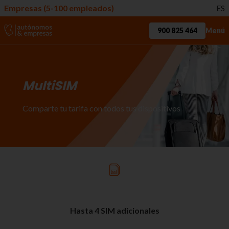
Empresas (5-100 empleados)
ES
900 825 464
Menú
MultiSIM
Comparte tu tarifa con todos tus dispositivos
Hasta 4 SIM adicionales