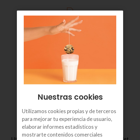
Compatible con eSIM
Para asociar tus dispositivos a tu número de
teléfono
Nuestras cookies
Utilizamos cookies propias y de terceros
para mejorar tu experiencia de usuario,
elaborar informes estadísticos y
mostrarte contenidos comerciales
Utilízalas en un 2º smartphone, smartwatch, tablet