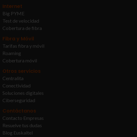
Internet
Big PYME
Test de velocidad
Cobertura de fibra
Fibra y Móvil
Tarifas fibra y móvil
Roaming
Cobertura móvil
Otros servicios
Centralita
Conectividad
Soluciones digitales
Ciberseguridad
Contáctanos
Contacto Empresas
Resuelve tus dudas
Blog Euskaltel