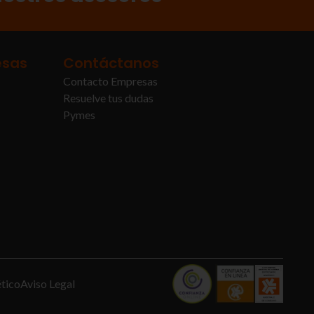
esas
Contáctanos
Contacto Empresas
Resuelve tus dudas
Pymes
ético
Aviso Legal