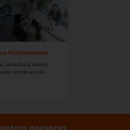
ios Profesionales
a, consultoría, diseño,
ación, integraciones.
uestros asesores