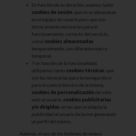
En función de su duración, usamos tanto
cookies de sesión
, que no se almacenan
en el equipo de usuario pero que son
técnicamente necesarias para el
funcionamiento correcto del servicio,
como
cookies almacenadas
temporalmente, con diferente marco
temporal.
Y en función de la funcionalidad,
utilizamos tanto
cookies técnicas
, que
son las necesarias para la navegación o
para el control técnico de la misma,
cookies de personalización
del sitio
web al usuario,
cookies publicitarias
y/o dirigidas
, en las que se adapta la
publicidad al usuario inclusive generando
un perfil del mismo.
Además, el uso de los botones de enlace