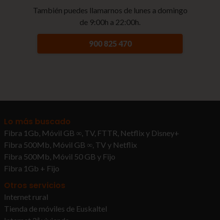
También puedes llamarnos de lunes a domingo
de 9:00h a 22:00h.
900 825 470
Lo más buscado
Fibra 1Gb, Móvil GB ∞, TV, FTTR, Netflix y Disney+
Fibra 500Mb, Móvil GB ∞, TV y Netflix
Fibra 500Mb, Móvil 50 GB y Fijo
Fibra 1Gb + Fijo
Otros servicios
Internet rural
Tienda de móviles de Euskaltel