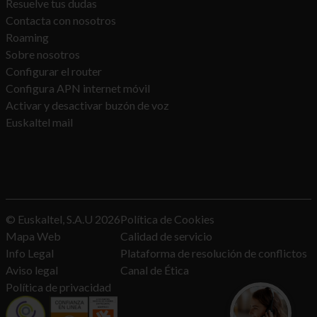
Resuelve tus dudas
Contacta con nosotros
Roaming
Sobre nosotros
Configurar el router
Configura APN internet móvil
Activar y desactivar buzón de voz
Euskaltel mail
© Euskaltel, S.A.U
2026
Política de Cookies
Mapa Web
Calidad de servicio
Info Legal
Plataforma de resolución de conflictos
Aviso legal
Canal de Ética
Política de privacidad
¿Quieres con