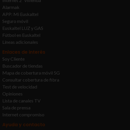
Internet 2ª vivienda
Alarmak
APP: Mi Euskaltel
Seguro móvil
Euskaltel LUZ y GAS
Fútbol en Euskaltel
Líneas adicionales
Enlaces de interés
Soy Cliente
Buscador de tiendas
Mapa de cobertura móvil 5G
Consultar cobertura de fibra
Test de velocidad
Opiniones
Lista de canales TV
Sala de prensa
Internet compromiso
Ayuda y contacto