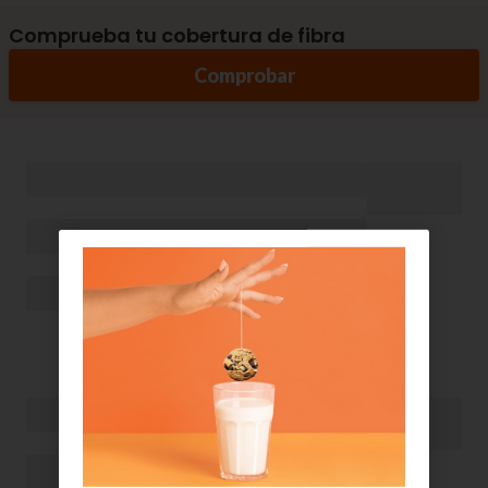
Comprueba tu cobertura de fibra
Comprobar