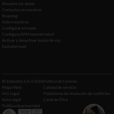
Resuelve tus dudas
Contacta con nosotros
Roaming
Sobre nosotros
Configurar el router
Configura APN internet móvil
Activar y desactivar buzón de voz
Euskaltel mail
© Euskaltel, S.A.U
2026
Política de Cookies
Mapa Web
Calidad de servicio
Info Legal
Plataforma de resolución de conflictos
Aviso legal
Canal de Ética
Política de privacidad
¿Quieres con