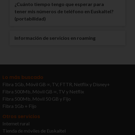
¿Cuánto tiempo tengo que esperar para
tener mis números de teléfono en Euskaltel?
(portabilidad)
Información de servicios en roaming
Lo más buscado
Fibra 1Gb, Móvil GB ∞, TV, FTTR, Netflix y Disney+
Fibra 500Mb, Móvil GB ∞, TV y Netflix
Fibra 500Mb, Móvil 50 GB y Fijo
Fibra 1Gb + Fijo
Otros servicios
Internet rural
Tienda de móviles de Euskaltel