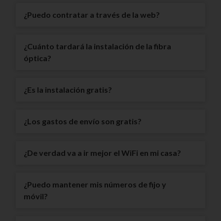
¿Puedo contratar a través de la web?
¿Cuánto tardará la instalación de la fibra
óptica?
¿Es la instalación gratis?
¿Los gastos de envío son gratis?
¿De verdad va a ir mejor el WiFi en mi casa?
¿Puedo mantener mis números de fijo y
móvil?