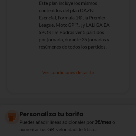
Este plan incluye los mismos
contenidos del plan DAZN
Esencial, Formula 1®, la Premier
League, MotoGP™... ¡y LALIGA EA
SPORTS! Podrás ver 5 partidos
por jornada, durante 35 jornadas y
resúmenes de todos los partidos.
Ver condiciones de tarifa
Personaliza tu tarifa
Puedes añadir líneas adicionales por
3€/mes
o
aumentar tus GB, velocidad de fibra...