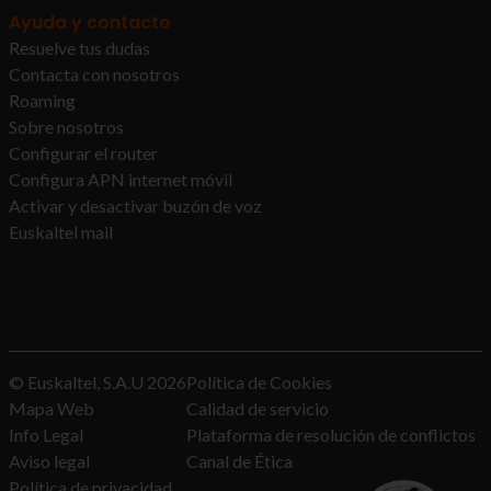
Ayuda y contacto
Resuelve tus dudas
Contacta con nosotros
Roaming
Sobre nosotros
Configurar el router
Configura APN internet móvil
Activar y desactivar buzón de voz
Euskaltel mail
© Euskaltel, S.A.U
2026
Política de Cookies
Mapa Web
Calidad de servicio
Info Legal
Plataforma de resolución de conflictos
Aviso legal
Canal de Ética
Política de privacidad