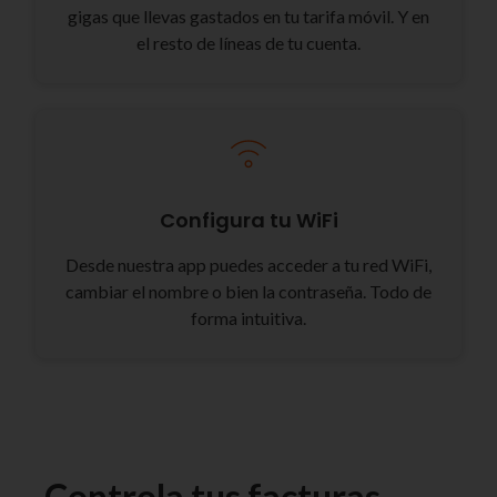
gigas que llevas gastados en tu tarifa móvil. Y en
el resto de líneas de tu cuenta.
Configura tu WiFi
Desde nuestra app puedes acceder a tu red WiFi,
cambiar el nombre o bien la contraseña. Todo de
forma intuitiva.
Controla tus facturas