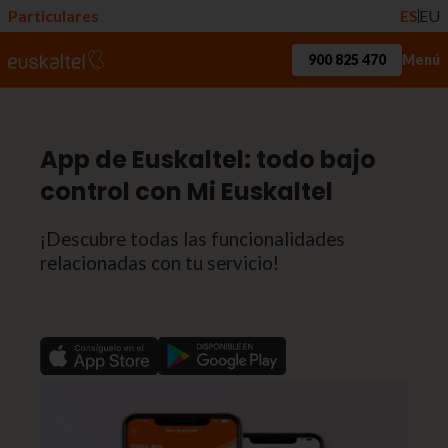
Particulares
ES
EU
900 825 470
Menú
App de Euskaltel: todo bajo
control con Mi Euskaltel
¡Descubre todas las funcionalidades
relacionadas con tu servicio!