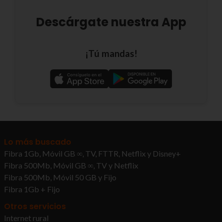
Descárgate nuestra App
¡Tú mandas!
Lo más buscado
Fibra 1Gb, Móvil GB ∞, TV, FTTR, Netflix y Disney+
Fibra 500Mb, Móvil GB ∞, TV y Netflix
Fibra 500Mb, Móvil 50 GB y Fijo
Fibra 1Gb + Fijo
Otros servicios
Internet rural