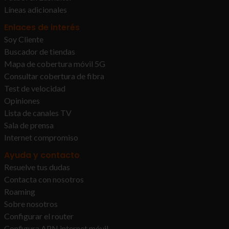
Líneas adicionales
Enlaces de interés
Soy Cliente
Buscador de tiendas
Mapa de cobertura móvil 5G
Consultar cobertura de fibra
Test de velocidad
Opiniones
Lista de canales TV
Sala de prensa
Internet compromiso
Ayuda y contacto
Resuelve tus dudas
Contacta con nosotros
Roaming
Sobre nosotros
Configurar el router
Configura APN internet móvil