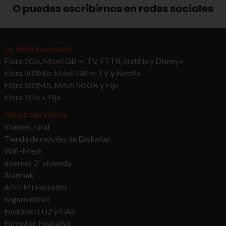
O puedes escribirnos en redes sociales
Lo más buscado
Fibra 1Gb, Móvil GB ∞, TV, FTTR, Netflix y Disney+
Fibra 500Mb, Móvil GB ∞, TV y Netflix
Fibra 500Mb, Móvil 50 GB y Fijo
Fibra 1Gb + Fijo
Otros servicios
Internet rural
Tienda de móviles de Euskaltel
Wifi-Mesh
Internet 2ª vivienda
Alarmak
APP: Mi Euskaltel
Seguro móvil
Euskaltel LUZ y GAS
Fútbol en Euskaltel