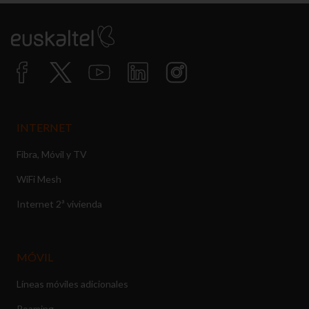
INTERNET
Fibra, Móvil y TV
WiFi Mesh
Internet 2ª vivienda
MÓVIL
Líneas móviles adicionales
Roaming