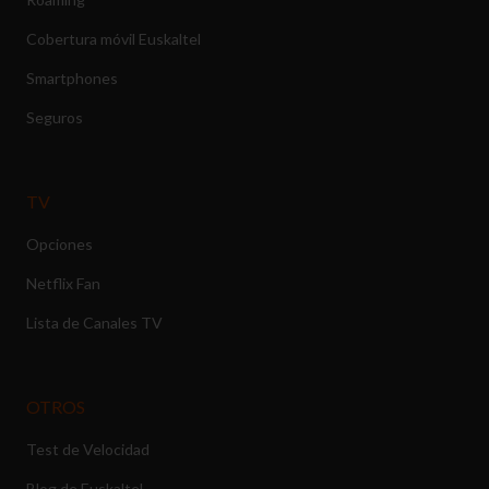
Cobertura móvil Euskaltel
Smartphones
Seguros
TV
Opciones
Netflix Fan
Lista de Canales TV
OTROS
Test de Velocidad
Blog de Euskaltel