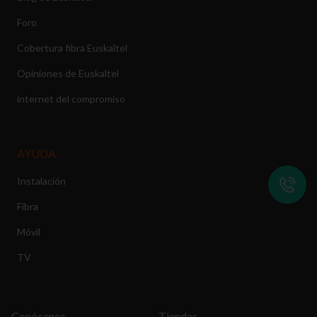
Foro
Cobertura fibra Euskaltel
Opiniones de Euskaltel
internet del compromiso
AYUDA
Instalación
Fibra
Móvil
TV
Conócenos
Tiendas