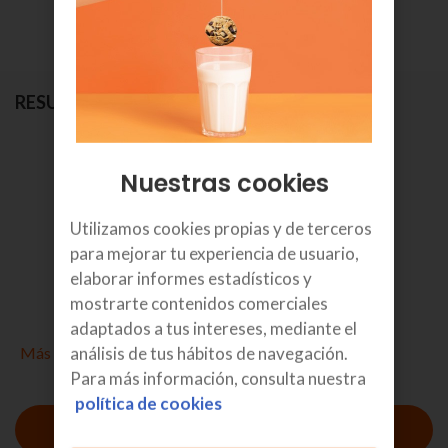
RESUMEN
Selecciona el tipo de pago
Nuestras cookies
10
Utilizamos cookies propias y de terceros
€/mes
para mejorar tu experiencia de usuario,
IVA incl.
elaborar informes estadísticos y
mostrarte contenidos comerciales
por 48 meses
adaptados a tus intereses, mediante el
Más detalles
análisis de tus hábitos de navegación.
Para más información, consulta nuestra
política de cookies