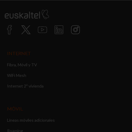
INTERNET
Fibra, Móvil y TV
WiFi Mesh
Internet 2ª vivienda
MÓVIL
Líneas móviles adicionales
Roaming