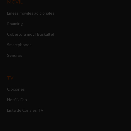
MÓVIL
Líneas móviles adicionales
Roaming
Cobertura móvil Euskaltel
Smartphones
Seguros
TV
Opciones
Netflix Fan
Lista de Canales TV