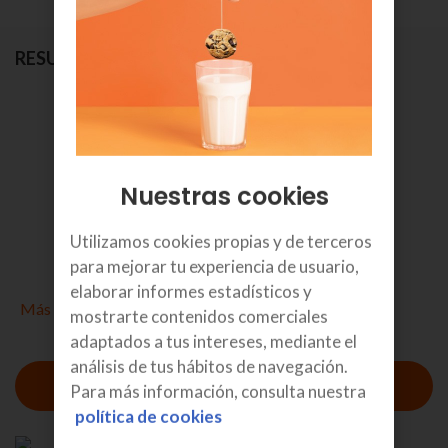
RESUMEN
Selecciona el tipo de pago
1.5
€/mes
Nuestras cookies
IVA incl.
Utilizamos cookies propias y de terceros
por 36 meses
para mejorar tu experiencia de usuario,
elaborar informes estadísticos y
Más detalles
mostrarte contenidos comerciales
adaptados a tus intereses, mediante el
análisis de tus hábitos de navegación.
Para más información, consulta nuestra
política de cookies
Ficha técnica
Información cargadores