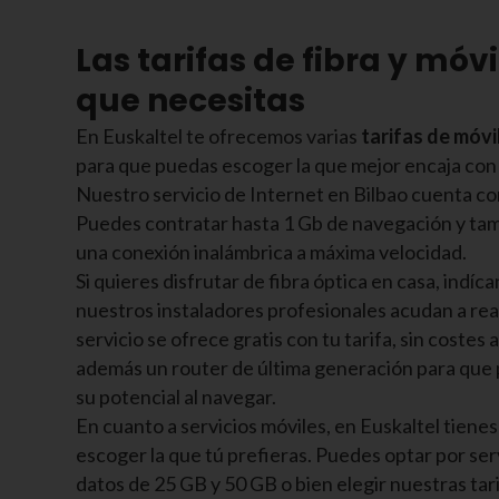
Las tarifas de fibra y móvi
que necesitas
En Euskaltel te ofrecemos varias
tarifas de móvi
para que puedas escoger la que mejor encaja con
Nuestro servicio de Internet en Bilbao cuenta con
Puedes contratar hasta 1 Gb de navegación y tam
una conexión inalámbrica a máxima velocidad.
Si quieres disfrutar de fibra óptica en casa, indí
nuestros instaladores profesionales acudan a reali
servicio se ofrece gratis con tu tarifa, sin costes 
además un router de última generación para que
su potencial al navegar.
En cuanto a servicios móviles, en Euskaltel tienes 
escoger la que tú prefieras. Puedes optar por se
datos de 25 GB y 50 GB o bien elegir nuestras tari