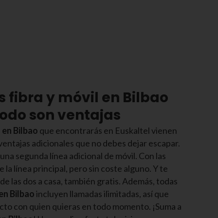
s fibra y móvil en Bilbao
todo son ventajas
a en Bilbao
que encontrarás en Euskaltel vienen
ntajas adicionales que no debes dejar escapar.
 una segunda línea adicional de móvil. Con las
la línea principal, pero sin coste alguno. Y te
de las dos a casa, también gratis. Además, todas
en Bilbao
incluyen llamadas ilimitadas, así que
cto con quien quieras en todo momento. ¡Suma a