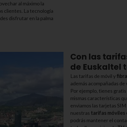
ovechar al máximo la
os clientes. La tecnología
es disfrutar en la palma
Con las tarifa
de Euskaltel 
Las tarifas de móvil y
fibr
además acompañadas de ve
Por ejemplo, tienes gratis
mismas características que 
enviamos las tarjetas SIM 
nuestras
tarifas móviles 
podrás mantener el conta