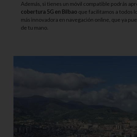
Además, si tienes un móvil compatible podrás apr
cobertura 5G en Bilbao
que facilitamos a todos l
más innovadora en navegación online, que ya pued
de tu mano.