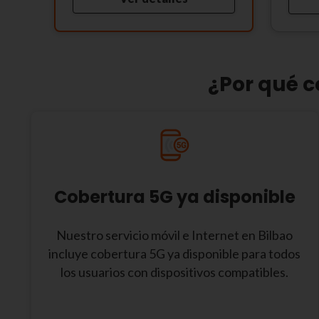
¿Por qué c
Cobertura 5G ya disponible
Nuestro servicio móvil e Internet en Bilbao
incluye cobertura 5G ya disponible para todos
los usuarios con dispositivos compatibles.