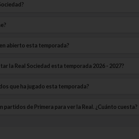
 Sociedad?
ne?
d en abierto esta temporada?
putar la Real Sociedad esta temporada 2026 - 2027?
idos que ha jugado esta temporada?
n partidos de Primera para ver la Real. ¿Cuánto cuesta?