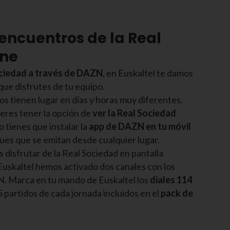
encuentros de la Real
ine
ciedad a través de DAZN
, en Euskaltel te damos
 que disfrutes de tu equipo.
s tienen lugar en días y horas muy diferentes.
eres tener la opción de
ver la Real Sociedad
o tienes que instalar la
app de DAZN en tu móvil
ues que se emitan desde cualquier lugar.
s disfrutar de la Real Sociedad en pantalla
uskaltel hemos activado dos canales con los
. Marca en tu mando de Euskaltel los
diales 114
5 partidos de cada jornada incluidos en el
pack de