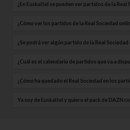
¿En Euskaltel se pueden ver partidos de la Real
¿Cómo ver los partidos de la Real Sociedad onli
¿Se podrá ver algún partido de la Real Socieda
¿Cuál es el calendario de partidos que va a dis
¿Cómo ha quedado el Real Sociedad en los part
Ya soy de Euskaltel y quiero el pack de DAZN co