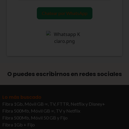
Chatear por WhatsApp
O puedes escribirnos en redes sociales
Lo más buscado
Fibra 1Gb, Móvil GB ∞, TV, FTTR, Netflix y Disney+
Fibra 500Mb, Móvil GB ∞, TV y Netflix
Fibra 500Mb, Móvil 50 GB y Fijo
Fibra 1Gb + Fijo