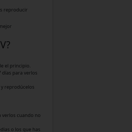
ás reproducir
 mejor
TV?
 el principio.
 días para verlos
 y reprodúcelos
a verlos cuando no
dias o los que has