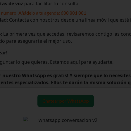
tas de voz
para facilitar tu consulta.
 número: Añádelo a tu agenda:
688 881 881
dad: Contacta con nosotros desde una línea móvil que esté i
: La primera vez que accedas, revisaremos contigo las con
cio para asegurarte el mejor uso.
zar!
untar lo que quieras. Estamos aquí para ayudarte.
 nuestro WhatsApp es gratis! Y siempre que lo necesite
entes especializados. Ellos te darán la misma solución q
Chatear por WhatsApp