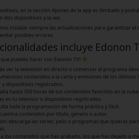
positivos, en la sección Ajustes de la app es ilimitado y podr
 dos dispositivos a la vez.
s instalar siempre las actualizaciones para garantizar el
vitar posibles errores.
cionalidades incluye Edonon 
o que puedes hacer con Edonon TV! 👇
ás ver la televisión en directo o comenzar el programa desde
umerosos contenidos a la carta y emisiones de los últimos 7
r y dispositivos registrados.
aba hasta 350 horas de tus contenidos favoritos en la nube
 en tu televisor o dispositivos registrados.
ulta toda la programación de forma práctica y fácil.
uentra contenidos por título, género o autor.
ión: descarga las series, pelis o programas que quieras par
et.
 a los contenidos que has grabado, los que has dejado a me