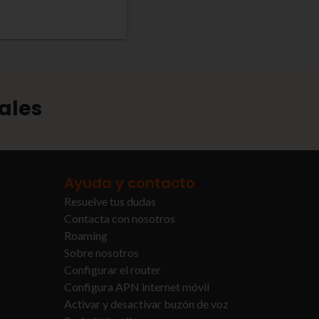
ales
Ayuda y contacto
Resuelve tus dudas
Contacta con nosotros
Roaming
Sobre nosotros
Configurar el router
Configura APN internet móvil
Activar y desactivar buzón de voz