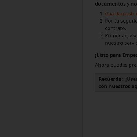
documentos
y
no
Guarda nuestro
Por tu seguri
contrato.
Primer acceso
nuestro servi
¡Listo para Empe
Ahora puedes preg
Recuerda: ¡Usar
con nuestros ag