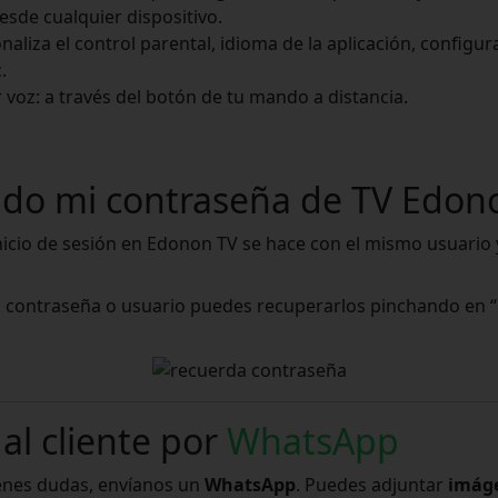
sde cualquier dispositivo.
naliza el control parental, idioma de la aplicación, configura
.
voz: a través del botón de tu mando a distancia.
ado mi contraseña de TV Edon
nicio de sesión en Edonon TV se hace con el mismo usuario
u contraseña o usuario puedes recuperarlos pinchando en “
al cliente por
WhatsApp
tienes dudas, envíanos un
WhatsApp
. Puedes adjuntar
imág