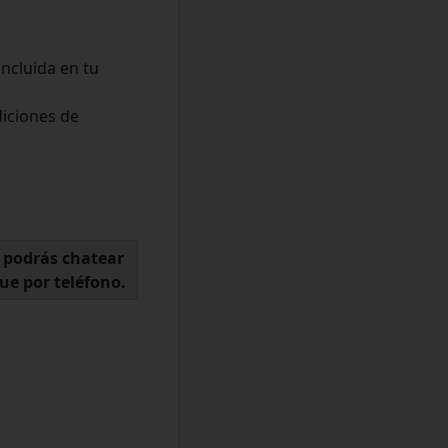
ncluida en tu
diciones de
s podrás chatear
ue por teléfono.