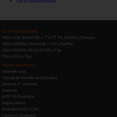
Fibra y móvil en Álava
Lo más buscado
Fibra 1Gb, Móvil GB ∞, TV, FTTR, Netflix y Disney+
Fibra 500Mb, Móvil GB ∞, TV y Netflix
Fibra 500Mb, Móvil 50 GB y Fijo
Fibra 1Gb + Fijo
Otros servicios
Internet rural
Tienda de móviles de Euskaltel
Internet 2ª vivienda
Alarmak
APP: Mi Euskaltel
Seguro móvil
Euskaltel LUZ y GAS
Fútbol en Euskaltel