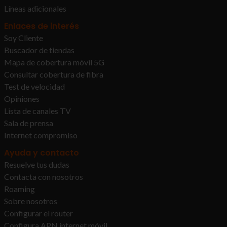
Líneas adicionales
Enlaces de interés
Soy Cliente
Buscador de tiendas
Mapa de cobertura móvil 5G
Consultar cobertura de fibra
Test de velocidad
Opiniones
Lista de canales TV
Sala de prensa
Internet compromiso
Ayuda y contacto
Resuelve tus dudas
Contacta con nosotros
Roaming
Sobre nosotros
Configurar el router
Configura APN internet móvil