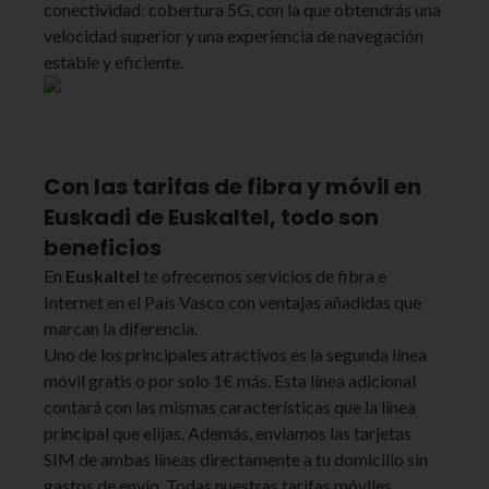
conectividad: cobertura 5G, con la que obtendrás una
velocidad superior y una experiencia de navegación
estable y eficiente.
Con las tarifas de fibra y móvil en
Euskadi de Euskaltel, todo son
beneficios
En
Euskaltel
te ofrecemos servicios de fibra e
Internet en el País Vasco con ventajas añadidas que
marcan la diferencia.
Uno de los principales atractivos es la segunda línea
móvil gratis o por solo 1€ más. Esta línea adicional
contará con las mismas características que la línea
principal que elijas. Además, enviamos las tarjetas
SIM de ambas líneas directamente a tu domicilio sin
gastos de envío. Todas nuestras tarifas móviles