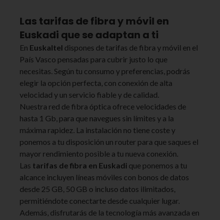
Las tarifas de fibra y móvil en
Euskadi que se adaptan a ti
En
Euskaltel
dispones de tarifas de fibra y móvil en el
País Vasco pensadas para cubrir justo lo que
necesitas. Según tu consumo y preferencias, podrás
elegir la opción perfecta, con conexión de alta
velocidad y un servicio fiable y de calidad.
Nuestra red de fibra óptica ofrece velocidades de
hasta 1 Gb, para que navegues sin límites y a la
máxima rapidez. La instalación no tiene coste y
ponemos a tu disposición un router para que saques el
mayor rendimiento posible a tu nueva conexión.
Las
tarifas de fibra en Euskadi
que ponemos a tu
alcance incluyen líneas móviles con bonos de datos
desde 25 GB, 50 GB o incluso datos ilimitados,
permitiéndote conectarte desde cualquier lugar.
Además, disfrutarás de la tecnología más avanzada en