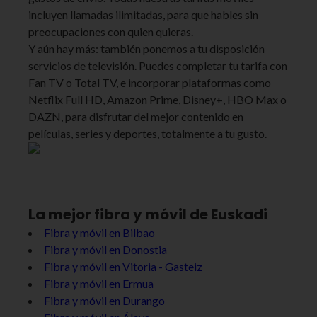
incluyen llamadas ilimitadas, para que hables sin
preocupaciones con quien quieras.
Y aún hay más: también ponemos a tu disposición
servicios de televisión. Puedes completar tu tarifa con
Fan TV o Total TV, e incorporar plataformas como
Netflix Full HD, Amazon Prime, Disney+, HBO Max o
DAZN, para disfrutar del mejor contenido en
películas, series y deportes, totalmente a tu gusto.
La mejor fibra y móvil de Euskadi
Fibra y móvil en Bilbao
Fibra y móvil en Donostia
Fibra y móvil en Vitoria - Gasteiz
Fibra y móvil en Ermua
Fibra y móvil en Durango