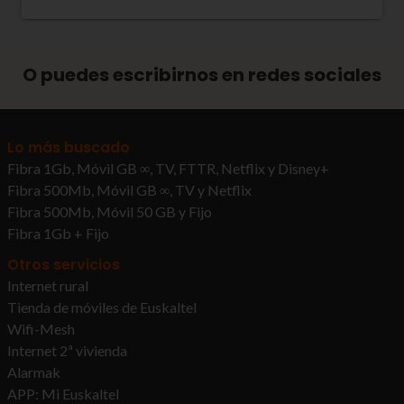
O puedes escribirnos en redes sociales
Lo más buscado
Fibra 1Gb, Móvil GB ∞, TV, FTTR, Netflix y Disney+
Fibra 500Mb, Móvil GB ∞, TV y Netflix
Fibra 500Mb, Móvil 50 GB y Fijo
Fibra 1Gb + Fijo
Otros servicios
Internet rural
Tienda de móviles de Euskaltel
Wifi-Mesh
Internet 2ª vivienda
Alarmak
APP: Mi Euskaltel