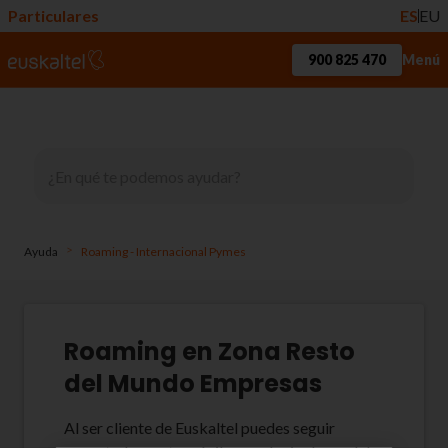
Particulares
ES
EU
900 825 470
Menú
>
Ayuda
Roaming - Internacional Pymes
Roaming en Zona Resto
del Mundo Empresas
Al ser cliente de Euskaltel puedes seguir