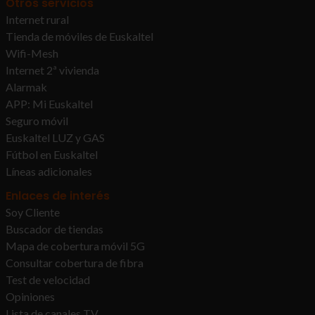
Otros servicios
Internet rural
Tienda de móviles de Euskaltel
Wifi-Mesh
Internet 2ª vivienda
Alarmak
APP: Mi Euskaltel
Seguro móvil
Euskaltel LUZ y GAS
Fútbol en Euskaltel
Líneas adicionales
Enlaces de interés
Soy Cliente
Buscador de tiendas
Mapa de cobertura móvil 5G
Consultar cobertura de fibra
Test de velocidad
Opiniones
Lista de canales TV