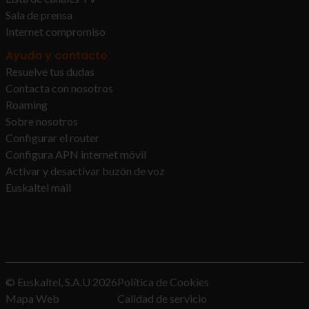
Sala de prensa
Internet compromiso
Ayuda y contacto
Resuelve tus dudas
Contacta con nosotros
Roaming
Sobre nosotros
Configurar el router
Configura APN internet móvil
Activar y desactivar buzón de voz
Euskaltel mail
© Euskaltel, S.A.U
2026
Política de Cookies
Mapa Web
Calidad de servicio